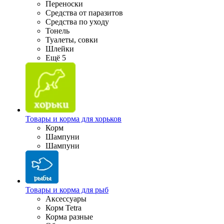
Переноски
Средства от паразитов
Средства по уходу
Тонель
Туалеты, совки
Шлейки
Ещё 5
Товары и корма для хорьков
Корм
Шампуни
Шампуни
Товары и корма для рыб
Аксессуары
Корм Tetra
Корма разные