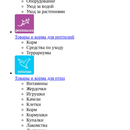
Оборудование
Уход за водой
Уход за растениями
Товары и корма для рептилий
Корм
Средства по уходу
Террариумы
Товары и корма для птиц
Витамины
Жердочки
Игрушки
Качели
Клетки
Корм
Кормушки
Купалки
Лакомства