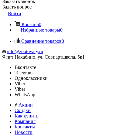
Заказать звонок
Задать вопрос
Войти
Корзина
0
Избранные товары
0
Сравнение товаров
0
info@zootovary.ru
пгт Нахабино, ул. Совпартшкола, 5к1
Вконтакте
Telegram
Одноклассники
Viber
Viber
WhatsApp
Акции
Скидки
Как купить
Компания
Контакты
Новости