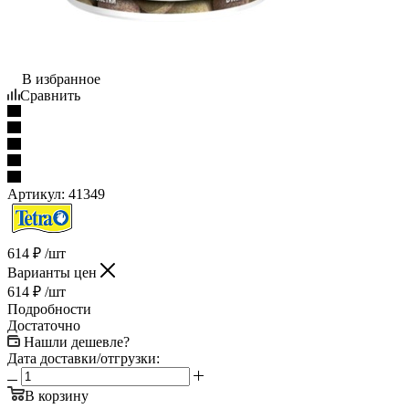
В избранное
Сравнить
Артикул:
41349
614
₽
/шт
Варианты цен
614
₽
/шт
Подробности
Достаточно
Нашли дешевле?
Дата доставки/отгрузки:
В корзину