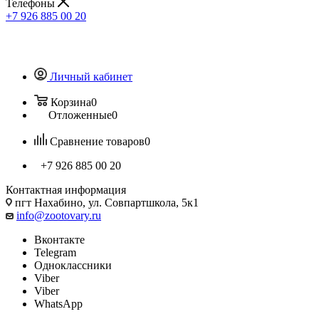
Телефоны
+7 926 885 00 20
Личный кабинет
Корзина
0
Отложенные
0
Сравнение товаров
0
+7 926 885 00 20
Контактная информация
пгт Нахабино, ул. Совпартшкола, 5к1
info@zootovary.ru
Вконтакте
Telegram
Одноклассники
Viber
Viber
WhatsApp