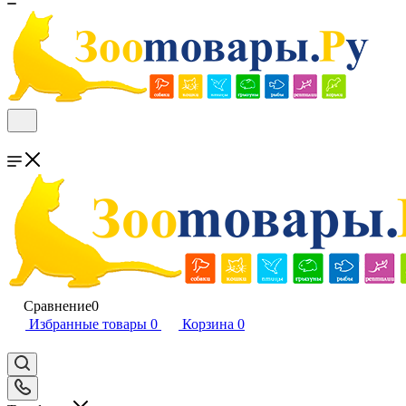
Сравнение
0
Избранные товары
0
Корзина
0