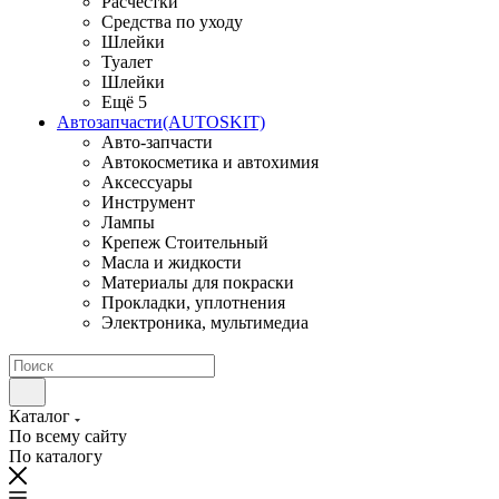
Расчестки
Средства по уходу
Шлейки
Туалет
Шлейки
Ещё 5
Автозапчасти(AUTOSKIT)
Авто-запчасти
Автокосметика и автохимия
Аксессуары
Инструмент
Лампы
Крепеж Стоительный
Масла и жидкости
Материалы для покраски
Прокладки, уплотнения
Электроника, мультимедиа
Каталог
По всему сайту
По каталогу