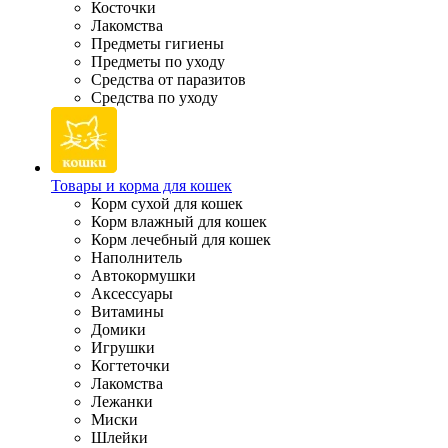
Косточки
Лакомства
Предметы гигиены
Предметы по уходу
Средства от паразитов
Средства по уходу
Товары и корма для кошек
Корм сухой для кошек
Корм влажный для кошек
Корм лечебный для кошек
Наполнитель
Автокормушки
Аксессуары
Витамины
Домики
Игрушки
Когтеточки
Лакомства
Лежанки
Миски
Шлейки