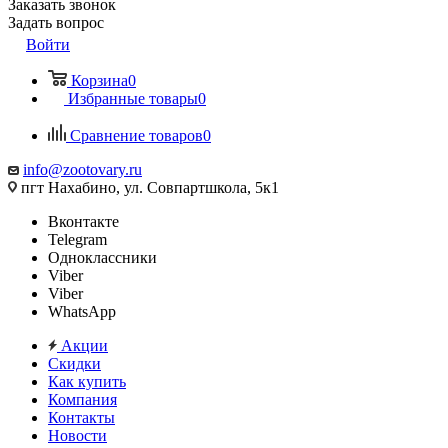
Заказать звонок
Задать вопрос
Войти
Корзина
0
Избранные товары
0
Сравнение товаров
0
info@zootovary.ru
пгт Нахабино, ул. Совпартшкола, 5к1
Вконтакте
Telegram
Одноклассники
Viber
Viber
WhatsApp
Акции
Скидки
Как купить
Компания
Контакты
Новости