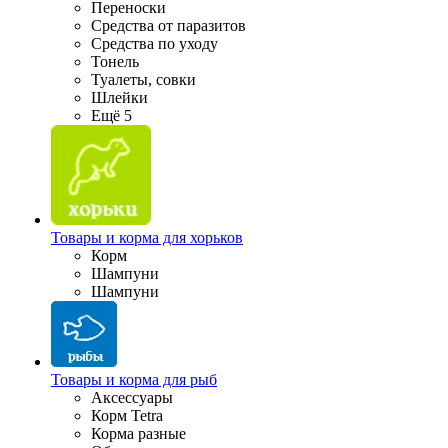
Переноски
Средства от паразитов
Средства по уходу
Тонель
Туалеты, совки
Шлейки
Ещё 5
Товары и корма для хорьков
Корм
Шампуни
Шампуни
Товары и корма для рыб
Аксессуары
Корм Tetra
Корма разные