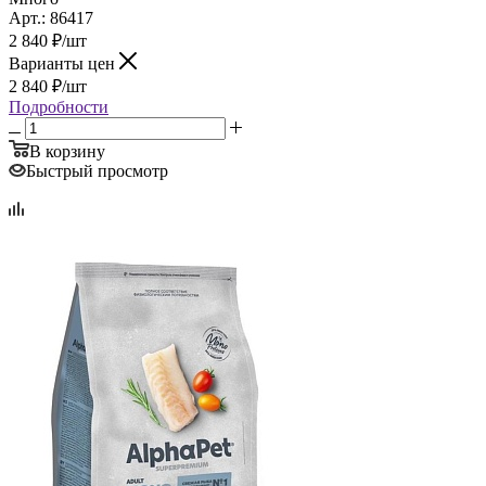
Арт.: 86417
2 840
₽
/шт
Варианты цен
2 840
₽
/шт
Подробности
В корзину
Быстрый просмотр