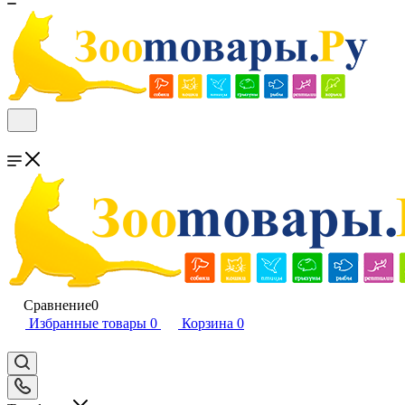
Сравнение
0
Избранные товары
0
Корзина
0