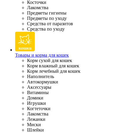
Косточки
Лакомства
Предметы гигиены
Предметы по уходу
Средства от паразитов
Средства по уходу
Товары и корма для кошек
Корм сухой для кошек
Корм влажный для кошек
Корм лечебный для кошек
Наполнитель
Автокормушки
Аксессуары
Витамины
Домики
Игрушки
Когтеточки
Лакомства
Лежанки
Миски
Шлейки