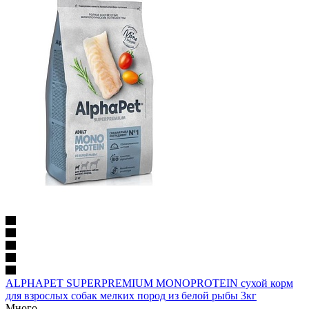
ALPHAPET SUPERPREMIUM MONOPROTEIN сухой корм
для взрослых собак мелких пород из белой рыбы 3кг
Много