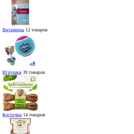
Витамины
12 товаров
Игрушки
39 товаров
Косточки
14 товаров