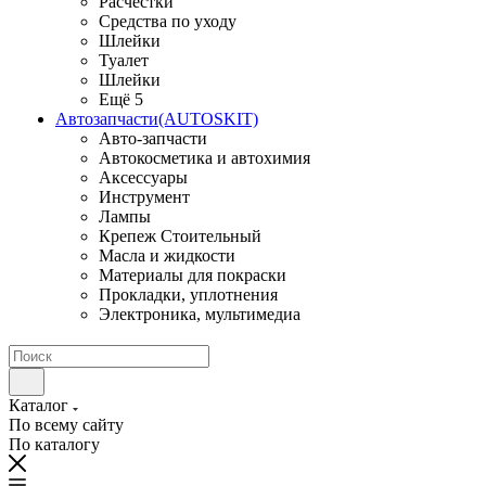
Расчестки
Средства по уходу
Шлейки
Туалет
Шлейки
Ещё 5
Автозапчасти(AUTOSKIT)
Авто-запчасти
Автокосметика и автохимия
Аксессуары
Инструмент
Лампы
Крепеж Стоительный
Масла и жидкости
Материалы для покраски
Прокладки, уплотнения
Электроника, мультимедиа
Каталог
По всему сайту
По каталогу