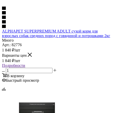
ALPHAPET SUPERPREMIUM ADULT сухой корм для
взрослых собак средних пород с говядиной и потрошками 2кг
Много
Арт.: 82776
1 840
₽
/шт
Варианты цен
1 840
₽
/шт
Подробности
В корзину
Быстрый просмотр