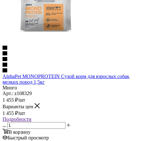
AlphaPet MONOPROTEIN Сухой корм для взрослых собак
мелких пород 1,5кг
Много
Арт.: z108329
1 455
₽
/шт
Варианты цен
1 455
₽
/шт
Подробности
В корзину
Быстрый просмотр