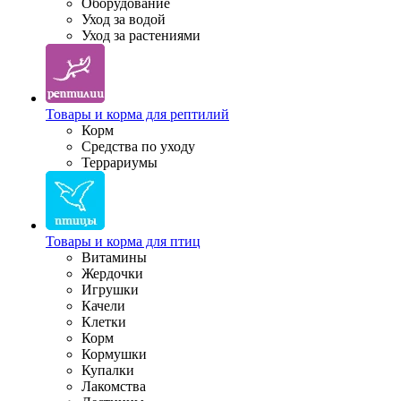
Оборудование
Уход за водой
Уход за растениями
Товары и корма для рептилий
Корм
Средства по уходу
Террариумы
Товары и корма для птиц
Витамины
Жердочки
Игрушки
Качели
Клетки
Корм
Кормушки
Купалки
Лакомства