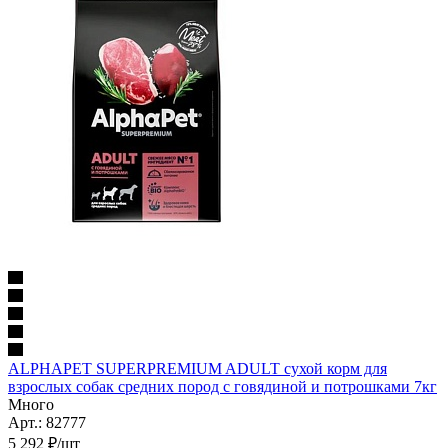
ALPHAPET SUPERPREMIUM ADULT сухой корм для
взрослых собак средних пород с говядиной и потрошками 7кг
Много
Арт.: 82777
5 292
₽
/шт