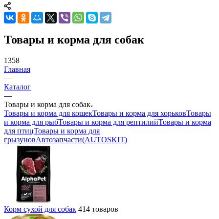
Товары и корма для собак
1358
Главная
—
Каталог
—
Товары и корма для собак
Товары и корма для кошек
Товары и корма для хорьков
Товары
и корма для рыб
Товары и корма для рептилий
Товары и корма
для птиц
Товары и корма для
грызунов
Автозапчасти(AUTOSKIT)
Корм сухой для собак
414 товаров