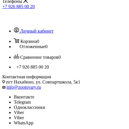
Телефоны
+7 926 885 00 20
Личный кабинет
Корзина
0
Отложенные
0
Сравнение товаров
0
+7 926 885 00 20
Контактная информация
пгт Нахабино, ул. Совпартшкола, 5к1
info@zootovary.ru
Вконтакте
Telegram
Одноклассники
Viber
Viber
WhatsApp