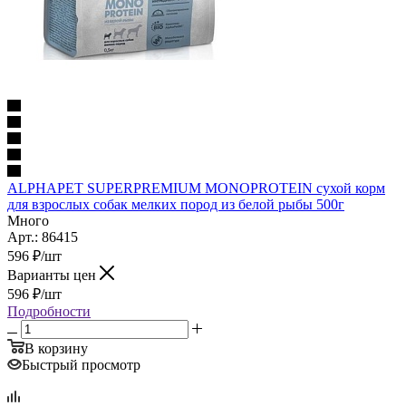
ALPHAPET SUPERPREMIUM MONOPROTEIN сухой корм
для взрослых собак мелких пород из белой рыбы 500г
Много
Арт.: 86415
596
₽
/шт
Варианты цен
596
₽
/шт
Подробности
В корзину
Быстрый просмотр