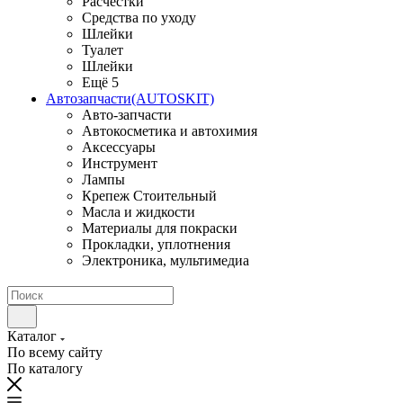
Расчестки
Средства по уходу
Шлейки
Туалет
Шлейки
Ещё 5
Автозапчасти(AUTOSKIT)
Авто-запчасти
Автокосметика и автохимия
Аксессуары
Инструмент
Лампы
Крепеж Стоительный
Масла и жидкости
Материалы для покраски
Прокладки, уплотнения
Электроника, мультимедиа
Каталог
По всему сайту
По каталогу