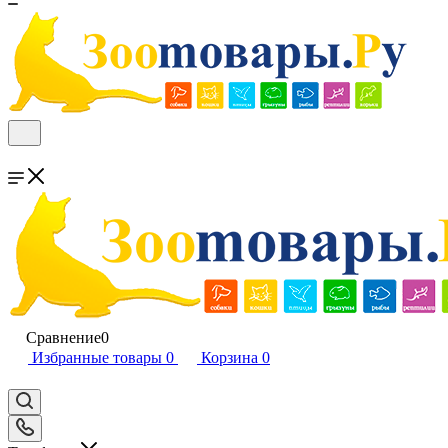
Сравнение
0
Избранные товары
0
Корзина
0