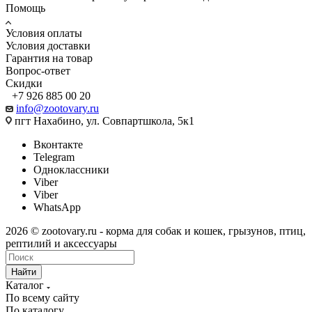
Помощь
Условия оплаты
Условия доставки
Гарантия на товар
Вопрос-ответ
Скидки
+7 926 885 00 20
info@zootovary.ru
пгт Нахабино, ул. Совпартшкола, 5к1
Вконтакте
Telegram
Одноклассники
Viber
Viber
WhatsApp
2026 © zootovary.ru - корма для собак и кошек, грызунов, птиц,
рептилий и аксессуары
Найти
Каталог
По всему сайту
По каталогу