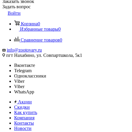
Заказать звонок
Задать вопрос
Войти
Корзина
0
Избранные товары
0
Сравнение товаров
0
info@zootovary.ru
пгт Нахабино, ул. Совпартшкола, 5к1
Вконтакте
Telegram
Одноклассники
Viber
Viber
WhatsApp
Акции
Скидки
Как купить
Компания
Контакты
Новости