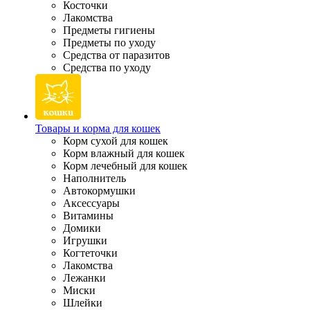
Косточки
Лакомства
Предметы гигиены
Предметы по уходу
Средства от паразитов
Средства по уходу
Товары и корма для кошек
Корм сухой для кошек
Корм влажный для кошек
Корм лечебный для кошек
Наполнитель
Автокормушки
Аксессуары
Витамины
Домики
Игрушки
Когтеточки
Лакомства
Лежанки
Миски
Шлейки