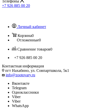
Телефоны
+7 926 885 00 20
Личный кабинет
Корзина
0
Отложенные
0
Сравнение товаров
0
+7 926 885 00 20
Контактная информация
пгт Нахабино, ул. Совпартшкола, 5к1
info@zootovary.ru
Вконтакте
Telegram
Одноклассники
Viber
Viber
WhatsApp