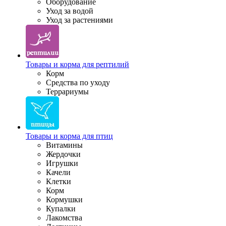
Оборудование
Уход за водой
Уход за растениями
Товары и корма для рептилий
Корм
Средства по уходу
Террариумы
Товары и корма для птиц
Витамины
Жердочки
Игрушки
Качели
Клетки
Корм
Кормушки
Купалки
Лакомства