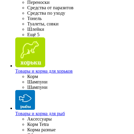
Переноски
Средства от паразитов
Средства по уходу
Тонель
Туалеты, совки
Шлейки
Ещё 5
Товары и корма для хорьков
Корм
Шампуни
Шампуни
Товары и корма для рыб
Аксессуары
Корм Tetra
Корма разные