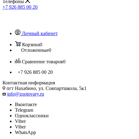
Телефоны
+7 926 885 00 20
Личный кабинет
Корзина
0
Отложенные
0
Сравнение товаров
0
+7 926 885 00 20
Контактная информация
пгт Нахабино, ул. Совпартшкола, 5к1
info@zootovary.ru
Вконтакте
Telegram
Одноклассники
Viber
Viber
WhatsApp