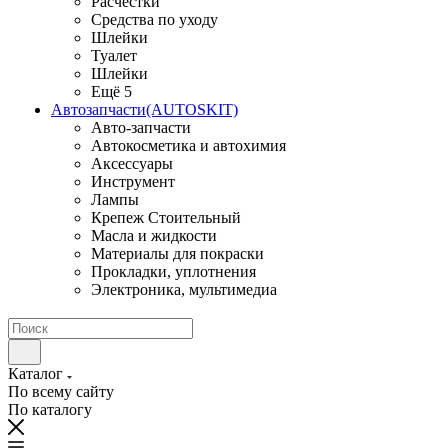
Расчестки
Средства по уходу
Шлейки
Туалет
Шлейки
Ещё 5
Автозапчасти(AUTOSKIT)
Авто-запчасти
Автокосметика и автохимия
Аксессуары
Инструмент
Лампы
Крепеж Стоительный
Масла и жидкости
Материалы для покраски
Прокладки, уплотнения
Электроника, мультимедиа
Каталог
По всему сайту
По каталогу