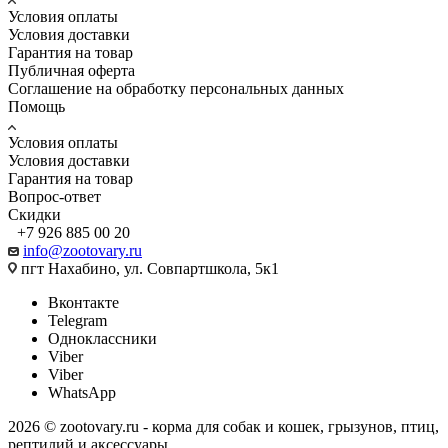
Условия оплаты
Условия доставки
Гарантия на товар
Публичная оферта
Соглашение на обработку персональных данных
Помощь
Условия оплаты
Условия доставки
Гарантия на товар
Вопрос-ответ
Скидки
+7 926 885 00 20
info@zootovary.ru
пгт Нахабино, ул. Совпартшкола, 5к1
Вконтакте
Telegram
Одноклассники
Viber
Viber
WhatsApp
2026 © zootovary.ru - корма для собак и кошек, грызунов, птиц,
рептилий и аксессуары