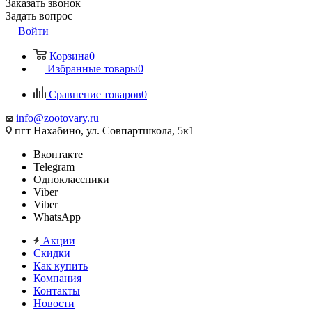
Заказать звонок
Задать вопрос
Войти
Корзина
0
Избранные товары
0
Сравнение товаров
0
info@zootovary.ru
пгт Нахабино, ул. Совпартшкола, 5к1
Вконтакте
Telegram
Одноклассники
Viber
Viber
WhatsApp
Акции
Скидки
Как купить
Компания
Контакты
Новости