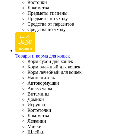
Косточки
Лакомства
Предметы гигиены
Предметы по уходу
Средства от паразитов
Средства по уходу
Товары и корма для кошек
Корм сухой для кошек
Корм влажный для кошек
Корм лечебный для кошек
Наполнитель
Автокормушки
Аксессуары
Витамины
Домики
Игрушки
Когтеточки
Лакомства
Лежанки
Миски
Шлейки