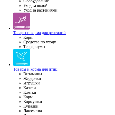
Оборудование
Уход за водой
Уход за растениями
Товары и корма для рептилий
Корм
Средства по уходу
Террариумы
Товары и корма для птиц
Витамины
Жердочки
Игрушки
Качели
Клетки
Корм
Кормушки
Купалки
Лакомства