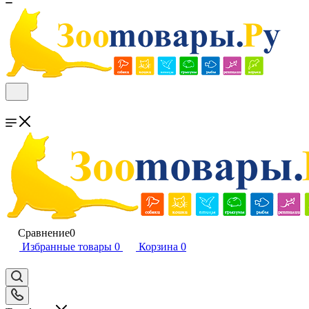
Сравнение
0
Избранные товары
0
Корзина
0