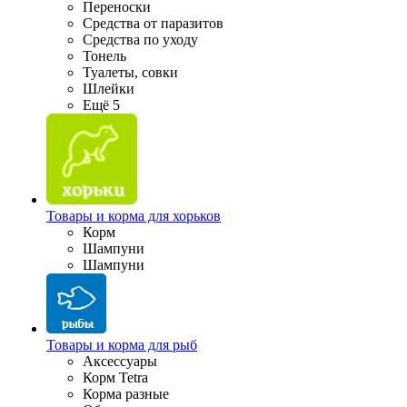
Переноски
Средства от паразитов
Средства по уходу
Тонель
Туалеты, совки
Шлейки
Ещё 5
Товары и корма для хорьков
Корм
Шампуни
Шампуни
Товары и корма для рыб
Аксессуары
Корм Tetra
Корма разные