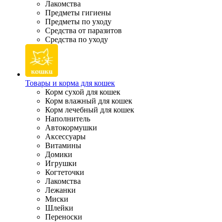
Лакомства
Предметы гигиены
Предметы по уходу
Средства от паразитов
Средства по уходу
Товары и корма для кошек
Корм сухой для кошек
Корм влажный для кошек
Корм лечебный для кошек
Наполнитель
Автокормушки
Аксессуары
Витамины
Домики
Игрушки
Когтеточки
Лакомства
Лежанки
Миски
Шлейки
Переноски