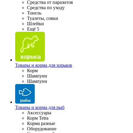
Средства от паразитов
Средства по уходу
Тонель
Туалеты, совки
Шлейки
Ещё 5
Товары и корма для хорьков
Корм
Шампуни
Шампуни
Товары и корма для рыб
Аксессуары
Корм Tetra
Корма разные
Оборудование