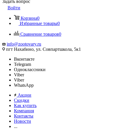
Задать вопрос
Войти
Корзина
0
Избранные товары
0
Сравнение товаров
0
info@zootovary.ru
пгт Нахабино, ул. Совпартшкола, 5к1
Вконтакте
Telegram
Одноклассники
Viber
Viber
WhatsApp
Акции
Скидки
Как купить
Компания
Контакты
Новости
...