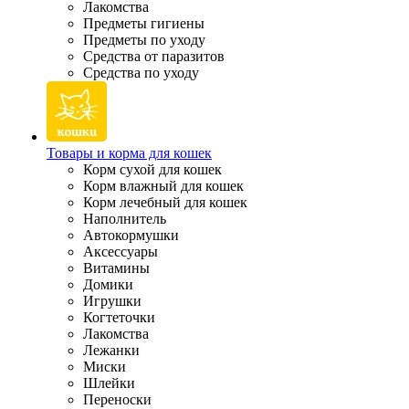
Лакомства
Предметы гигиены
Предметы по уходу
Средства от паразитов
Средства по уходу
Товары и корма для кошек
Корм сухой для кошек
Корм влажный для кошек
Корм лечебный для кошек
Наполнитель
Автокормушки
Аксессуары
Витамины
Домики
Игрушки
Когтеточки
Лакомства
Лежанки
Миски
Шлейки
Переноски