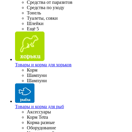
Средства от паразитов
Средства по уходу
Тонель
Туалеты, совки
Шлейки
Ещё 5
Товары и корма для хорьков
Корм
Шампуни
Шампуни
Товары и корма для рыб
Аксессуары
Корм Tetra
Корма разные
Оборудование