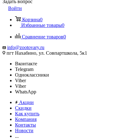
Задать вопрос
Войти
Корзина
0
Избранные товары
0
Сравнение товаров
0
info@zootovary.ru
пгт Нахабино, ул. Совпартшкола, 5к1
Вконтакте
Telegram
Одноклассники
Viber
Viber
WhatsApp
Акции
Скидки
Как купить
Компания
Контакты
Новости
...