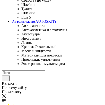
Средства по уходу
Шлейки
Туалет
Шлейки
Ещё 5
Автозапчасти(AUTOSKIT)
Авто-запчасти
Автокосметика и автохимия
Аксессуары
Инструмент
Лампы
Крепеж Стоительный
Масла и жидкости
Материалы для покраски
Прокладки, уплотнения
Электроника, мультимедиа
Каталог
По всему сайту
По каталогу