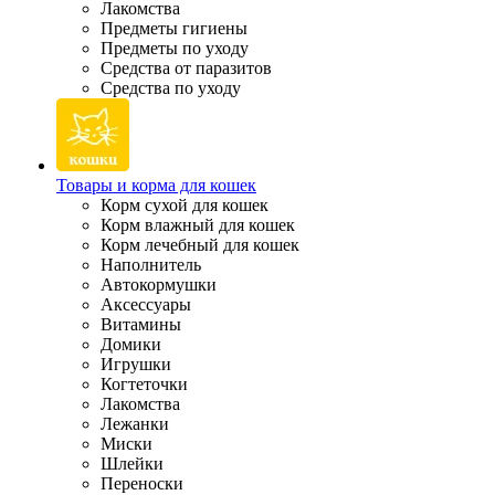
Лакомства
Предметы гигиены
Предметы по уходу
Средства от паразитов
Средства по уходу
Товары и корма для кошек
Корм сухой для кошек
Корм влажный для кошек
Корм лечебный для кошек
Наполнитель
Автокормушки
Аксессуары
Витамины
Домики
Игрушки
Когтеточки
Лакомства
Лежанки
Миски
Шлейки
Переноски