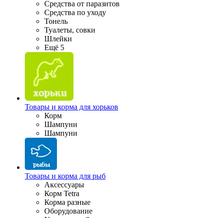
Средства от паразитов
Средства по уходу
Тонель
Туалеты, совки
Шлейки
Ещё 5
Товары и корма для хорьков
Корм
Шампуни
Шампуни
Товары и корма для рыб
Аксессуары
Корм Tetra
Корма разные
Оборудование