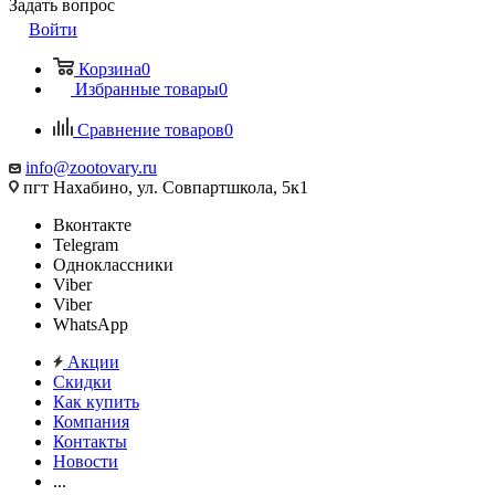
Задать вопрос
Войти
Корзина
0
Избранные товары
0
Сравнение товаров
0
info@zootovary.ru
пгт Нахабино, ул. Совпартшкола, 5к1
Вконтакте
Telegram
Одноклассники
Viber
Viber
WhatsApp
Акции
Скидки
Как купить
Компания
Контакты
Новости
...