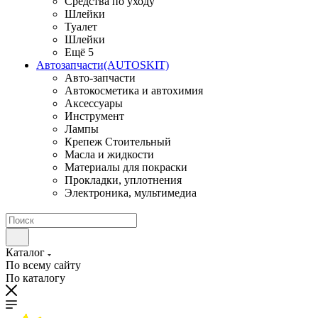
Средства по уходу
Шлейки
Туалет
Шлейки
Ещё 5
Автозапчасти(AUTOSKIT)
Авто-запчасти
Автокосметика и автохимия
Аксессуары
Инструмент
Лампы
Крепеж Стоительный
Масла и жидкости
Материалы для покраски
Прокладки, уплотнения
Электроника, мультимедиа
Каталог
По всему сайту
По каталогу