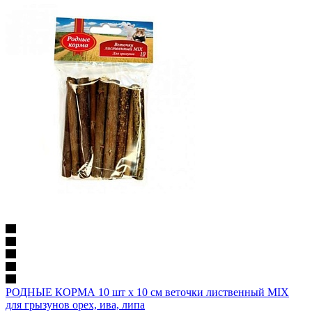
РОДНЫЕ КОРМА 10 шт х 10 см веточки лиственный MIX
для грызунов орех, ива, липа