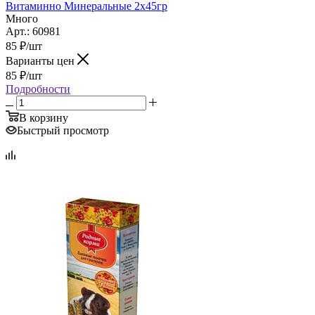
Витаминно Минеральные 2х45гр
Много
Арт.: 60981
85
₽
/шт
Варианты цен
85
₽
/шт
Подробности
В корзину
Быстрый просмотр