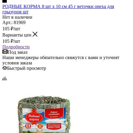
РОДНЫЕ КОРМА 8 шт х 10 см 45 г веточки ореха для
грызунов шт
Нет в наличии
Арт.: 81969
105
₽
/шт
Варианты цен
105
₽
/шт
Подробности
Под заказ
Наши менеджеры обязательно свяжутся с вами и уточнят
условия заказа
Быстрый просмотр