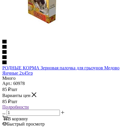
РОДНЫЕ КОРМА Зерновая палочка для грызунов Медово
Яичные 2х45гр
Много
Арт.: 60978
85
₽
/шт
Варианты цен
85
₽
/шт
Подробности
В корзину
Быстрый просмотр