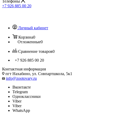
Телефоны
+7 926 885 00 20
Личный кабинет
Корзина
0
Отложенные
0
Сравнение товаров
0
+7 926 885 00 20
Контактная информация
пгт Нахабино, ул. Совпартшкола, 5к1
info@zootovary.ru
Вконтакте
Telegram
Одноклассники
Viber
Viber
WhatsApp