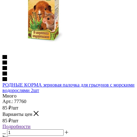
РОДНЫЕ КОРМА зерновая палочка для грызунов с морскими
водорослями 2шт
Много
Арт.: 77760
85
₽
/шт
Варианты цен
85
₽
/шт
Подробности