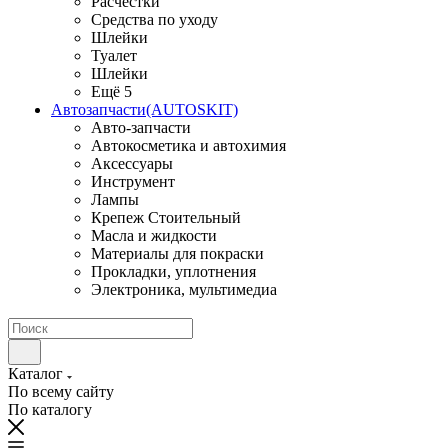
Расчестки
Средства по уходу
Шлейки
Туалет
Шлейки
Ещё 5
Автозапчасти(AUTOSKIT)
Авто-запчасти
Автокосметика и автохимия
Аксессуары
Инструмент
Лампы
Крепеж Стоительный
Масла и жидкости
Материалы для покраски
Прокладки, уплотнения
Электроника, мультимедиа
Каталог
По всему сайту
По каталогу