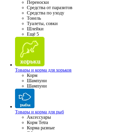
Переноски
Средства от паразитов
Средства по уходу
Тонель
Туалеты, совки
Шлейки
Ещё 5
Товары и корма для хорьков
Корм
Шампуни
Шампуни
Товары и корма для рыб
Аксессуары
Корм Tetra
Корма разные