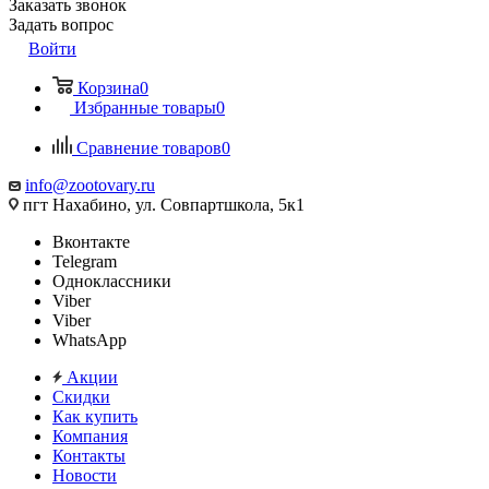
Заказать звонок
Задать вопрос
Войти
Корзина
0
Избранные товары
0
Сравнение товаров
0
info@zootovary.ru
пгт Нахабино, ул. Совпартшкола, 5к1
Вконтакте
Telegram
Одноклассники
Viber
Viber
WhatsApp
Акции
Скидки
Как купить
Компания
Контакты
Новости