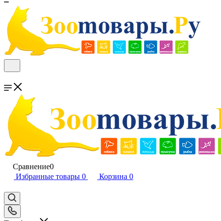
Сравнение
0
Избранные товары
0
Корзина
0