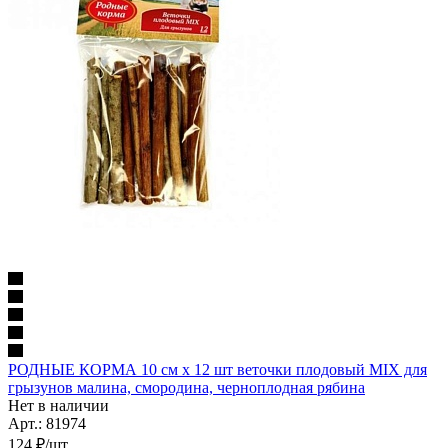
РОДНЫЕ КОРМА 10 см х 12 шт веточки плодовый MIX для
грызунов малина, смородина, черноплодная рябина
Нет в наличии
Арт.: 81974
124
₽
/шт