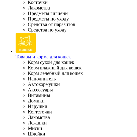
Косточки
Лакомства
Предметы гигиены
Предметы по уходу
Средства от паразитов
Средства по уходу
Товары и корма для кошек
Корм сухой для кошек
Корм влажный для кошек
Корм лечебный для кошек
Наполнитель
Автокормушки
Аксессуары
Витамины
Домики
Игрушки
Когтеточки
Лакомства
Лежанки
Миски
Шлейки