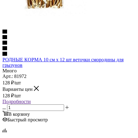
РОДНЫЕ КОРМА 10 см х 12 шт веточки смородины для
грызунов
Много
Арт.: 81972
128
₽
/шт
Варианты цен
128
₽
/шт
Подробности
В корзину
Быстрый просмотр