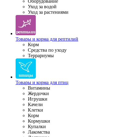
Оборудование
Уход за водой
Уход за растениями
Товары и корма для рептилий
Корм
Средства по уходу
Террариумы
Товары и корма для птиц
Витамины
Жердочки
Игрушки
Качели
Клетки
Корм
Кормушки
Купалки
Лакомства