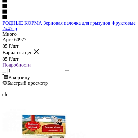
РОДНЫЕ КОРМА Зерновая палочка для грызунов Фруктовые
2х45гр
Много
Арт.: 60977
85
₽
/шт
Варианты цен
85
₽
/шт
Подробности
В корзину
Быстрый просмотр