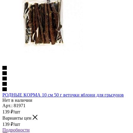
РОДНЫЕ КОРМА 10 см 50 г веточки яблони для грызунов
Нет в наличии
Арт.: 81971
139
₽
/шт
Варианты цен
139
₽
/шт
Подробности