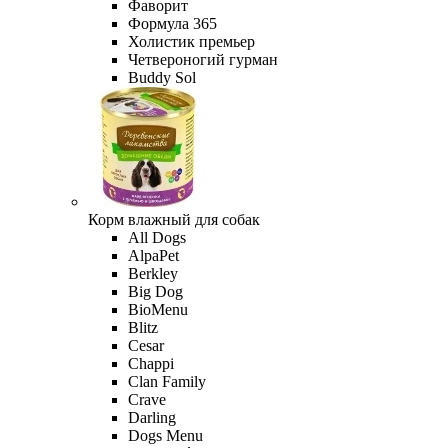
Фаворит
Формула 365
Холистик премьер
Четвероногий гурман
Buddy Sol
Корм влажный для собак
All Dogs
AlpaPet
Berkley
Big Dog
BioMenu
Blitz
Cesar
Chappi
Clan Family
Crave
Darling
Dogs Menu