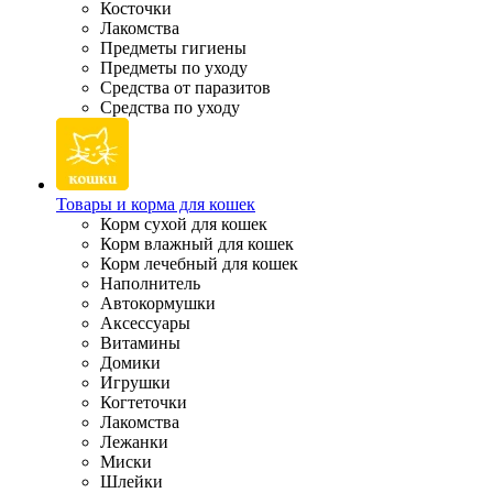
Косточки
Лакомства
Предметы гигиены
Предметы по уходу
Средства от паразитов
Средства по уходу
Товары и корма для кошек
Корм сухой для кошек
Корм влажный для кошек
Корм лечебный для кошек
Наполнитель
Автокормушки
Аксессуары
Витамины
Домики
Игрушки
Когтеточки
Лакомства
Лежанки
Миски
Шлейки