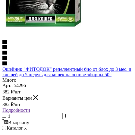
Ошейник "ФИТОДОК" репеллентный био от блох до 3 мес. и
клещей до 5 недель для кошек на основе эфирны 50г
Много
Арт.: 54296
382
₽
/шт
Варианты цен
382
₽
/шт
Подробности
В корзину
Каталог