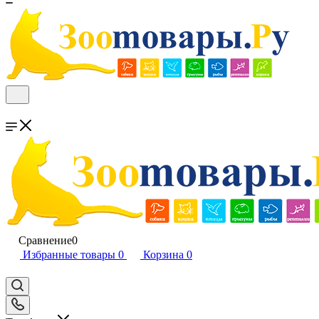
Сравнение
0
Избранные товары
0
Корзина
0