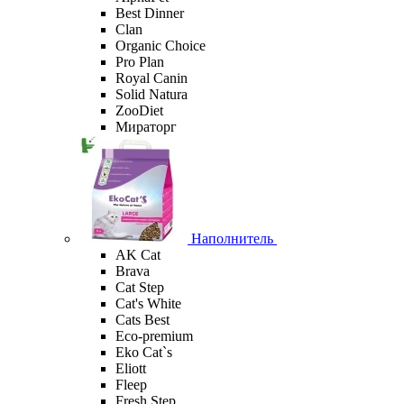
Best Dinner
Clan
Organic Сhoice
Pro Plan
Royal Canin
Solid Natura
ZooDiet
Мираторг
Наполнитель
AK Cat
Brava
Cat Step
Cat's White
Cats Best
Eco-premium
Eko Cat`s
Eliott
Fleep
Fresh Step