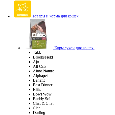
Товары и корма для кошек
Корм сухой для кошек
Takk
BrooksField
Ajo
All Cats
Almo Nature
Alphapet
Benefit
Best Dinner
Blitz
Bowl Wow
Buddy Sol
Chat & Chat
Clan
Darling