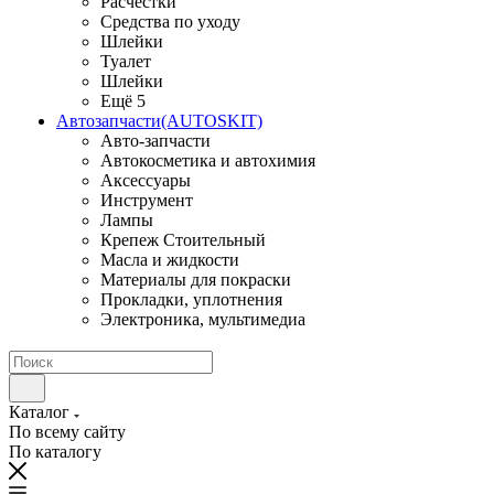
Расчестки
Средства по уходу
Шлейки
Туалет
Шлейки
Ещё 5
Автозапчасти(AUTOSKIT)
Авто-запчасти
Автокосметика и автохимия
Аксессуары
Инструмент
Лампы
Крепеж Стоительный
Масла и жидкости
Материалы для покраски
Прокладки, уплотнения
Электроника, мультимедиа
Каталог
По всему сайту
По каталогу