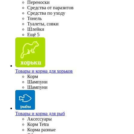
Переноски
Средства от паразитов
Средства по уходу
Тонель
Туалеты, совки
Шлейки
Ещё 5
Товары и корма для хорьков
Корм
Шампуни
Шампуни
Товары и корма для рыб
Аксессуары
Корм Tetra
Корма разные