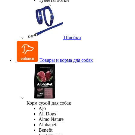
Туалеты лотки
Шлейки
Товары и корма для собак
Корм сухой для собак
Ajo
All Dogs
Almo Nature
Alphapet
Benefit