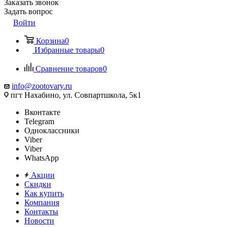
Заказать звонок
Задать вопрос
Войти
Корзина
0
Избранные товары
0
Сравнение товаров
0
info@zootovary.ru
пгт Нахабино, ул. Совпартшкола, 5к1
Вконтакте
Telegram
Одноклассники
Viber
Viber
WhatsApp
Акции
Скидки
Как купить
Компания
Контакты
Новости