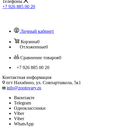
Телефоны
+7 926 885 00 20
Личный кабинет
Корзина
0
Отложенные
0
Сравнение товаров
0
+7 926 885 00 20
Контактная информация
пгт Нахабино, ул. Совпартшкола, 5к1
info@zootovary.ru
Вконтакте
Telegram
Одноклассники
Viber
Viber
WhatsApp