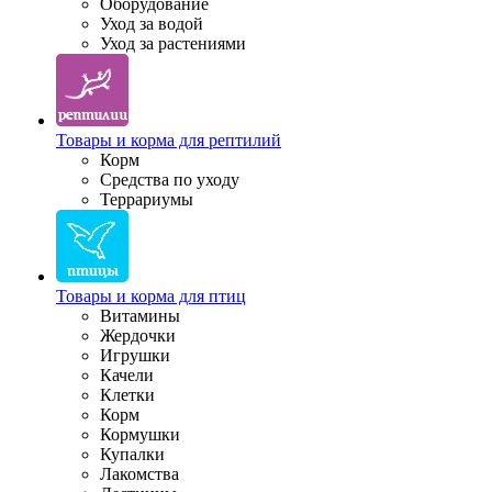
Оборудование
Уход за водой
Уход за растениями
Товары и корма для рептилий
Корм
Средства по уходу
Террариумы
Товары и корма для птиц
Витамины
Жердочки
Игрушки
Качели
Клетки
Корм
Кормушки
Купалки
Лакомства