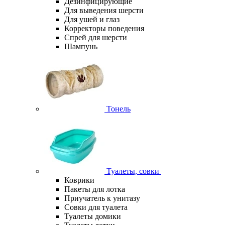
Дезинфицирующие
Для выведения шерсти
Для ушей и глаз
Корректоры поведения
Спрей для шерсти
Шампунь
Тонель
Туалеты, совки
Коврики
Пакеты для лотка
Приучатель к унитазу
Совки для туалета
Туалеты домики