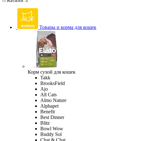
Каталог
Товары и корма для кошек
Корм сухой для кошек
Takk
BrooksField
Ajo
All Cats
Almo Nature
Alphapet
Benefit
Best Dinner
Blitz
Bowl Wow
Buddy Sol
Chat & Chat