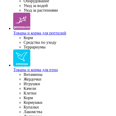
Оборудование
Уход за водой
Уход за растениями
Товары и корма для рептилий
Корм
Средства по уходу
Террариумы
Товары и корма для птиц
Витамины
Жердочки
Игрушки
Качели
Клетки
Корм
Кормушки
Купалки
Лакомства