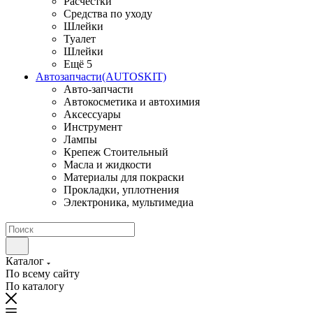
Расчестки
Средства по уходу
Шлейки
Туалет
Шлейки
Ещё 5
Автозапчасти(AUTOSKIT)
Авто-запчасти
Автокосметика и автохимия
Аксессуары
Инструмент
Лампы
Крепеж Стоительный
Масла и жидкости
Материалы для покраски
Прокладки, уплотнения
Электроника, мультимедиа
Каталог
По всему сайту
По каталогу