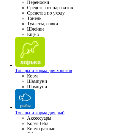
Переноски
Средства от паразитов
Средства по уходу
Тонель
Туалеты, совки
Шлейки
Ещё 5
Товары и корма для хорьков
Корм
Шампуни
Шампуни
Товары и корма для рыб
Аксессуары
Корм Tetra
Корма разные