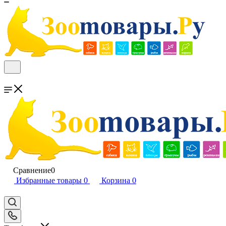
Сравнение
0
Избранные товары
0
Корзина
0