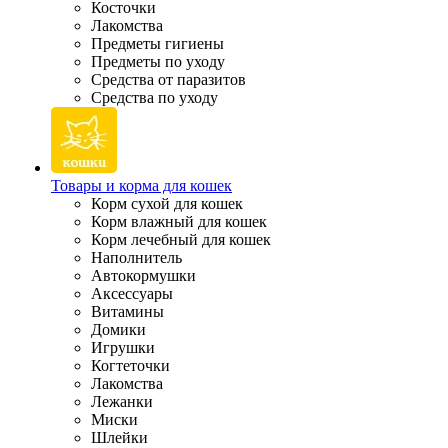
Косточки
Лакомства
Предметы гигиены
Предметы по уходу
Средства от паразитов
Средства по уходу
Товары и корма для кошек
Корм сухой для кошек
Корм влажный для кошек
Корм лечебный для кошек
Наполнитель
Автокормушки
Аксессуары
Витамины
Домики
Игрушки
Когтеточки
Лакомства
Лежанки
Миски
Шлейки