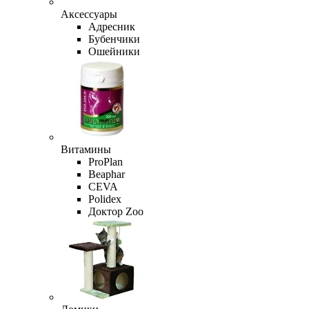
Аксессуары
Адресник
Бубенчики
Ошейники
Витамины
ProPlan
Beaphar
CEVA
Polidex
Доктор Zoo