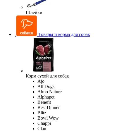
Шлейки
Товары и корма для собак
Корм сухой для собак
Ajo
All Dogs
Almo Nature
Alphapet
Benefit
Best Dinner
Blitz
Bowl Wow
Chappi
Clan