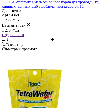
TETRA WaferMix Смесь основного корма для тровоядных,
хищных, донных рыб с добавлением креветок 15г
Достаточно
Арт.: 43687
1 285
₽
/шт
Варианты цен
1 285
₽
/шт
Подробности
В корзину
Быстрый просмотр