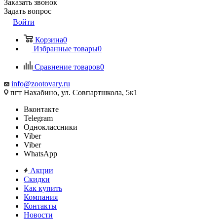
Заказать звонок
Задать вопрос
Войти
Корзина
0
Избранные товары
0
Сравнение товаров
0
info@zootovary.ru
пгт Нахабино, ул. Совпартшкола, 5к1
Вконтакте
Telegram
Одноклассники
Viber
Viber
WhatsApp
Акции
Скидки
Как купить
Компания
Контакты
Новости