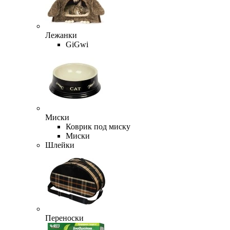
Лежанки
GiGwi
Миски
Коврик под миску
Миски
Шлейки
Переноски