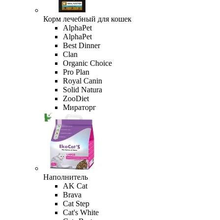
Корм лечебный для кошек
AlphaPet
AlphaPet
Best Dinner
Clan
Organic Сhoice
Pro Plan
Royal Canin
Solid Natura
ZooDiet
Мираторг
Наполнитель
AK Cat
Brava
Cat Step
Cat's White