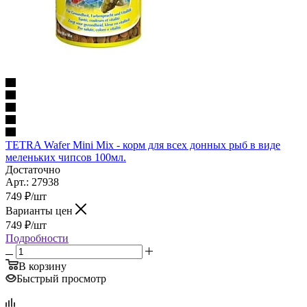
TETRA Wafer Mini Mix - корм для всех донных рыб в виде
меленьких чипсов 100мл.
Достаточно
Арт.: 27938
749
₽
/шт
Варианты цен
749
₽
/шт
Подробности
В корзину
Быстрый просмотр