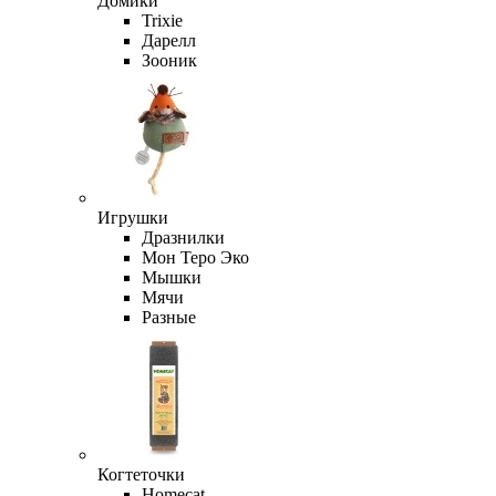
Домики
Trixie
Дарелл
Зооник
Игрушки
Дразнилки
Мон Теро Эко
Мышки
Мячи
Разные
Когтеточки
Homecat