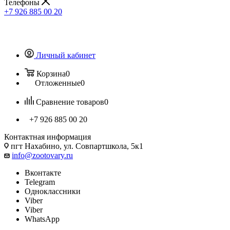
Телефоны
+7 926 885 00 20
Личный кабинет
Корзина
0
Отложенные
0
Сравнение товаров
0
+7 926 885 00 20
Контактная информация
пгт Нахабино, ул. Совпартшкола, 5к1
info@zootovary.ru
Вконтакте
Telegram
Одноклассники
Viber
Viber
WhatsApp