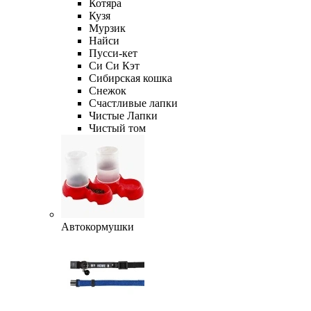
Котяра
Кузя
Мурзик
Найси
Пусси-кет
Си Си Кэт
Сибирская кошка
Снежок
Счастливые лапки
Чистые Лапки
Чистый том
Автокормушки