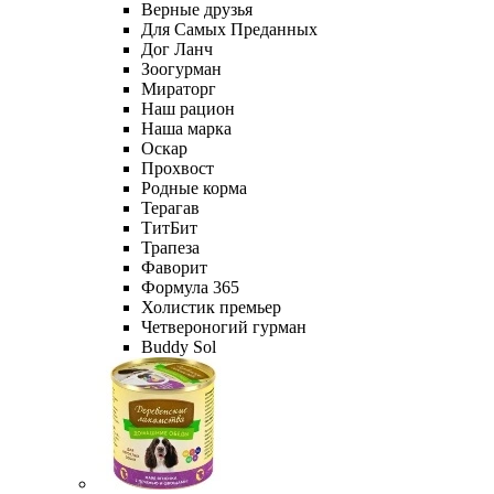
Верные друзья
Для Самых Преданных
Дог Ланч
Зоогурман
Мираторг
Наш рацион
Наша марка
Оскар
Прохвост
Родные корма
Терагав
ТитБит
Трапеза
Фаворит
Формула 365
Холистик премьер
Четвероногий гурман
Buddy Sol