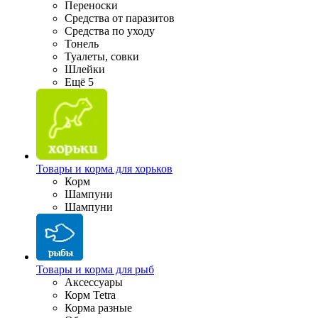
Переноски
Средства от паразитов
Средства по уходу
Тонель
Туалеты, совки
Шлейки
Ещё 5
Товары и корма для хорьков
Корм
Шампуни
Шампуни
Товары и корма для рыб
Аксессуары
Корм Tetra
Корма разные