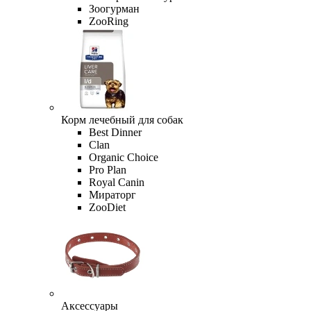
Зоогурман
ZooRing
Корм лечебный для собак
Best Dinner
Clan
Organic Сhoice
Pro Plan
Royal Canin
Мираторг
ZooDiet
Аксессуары