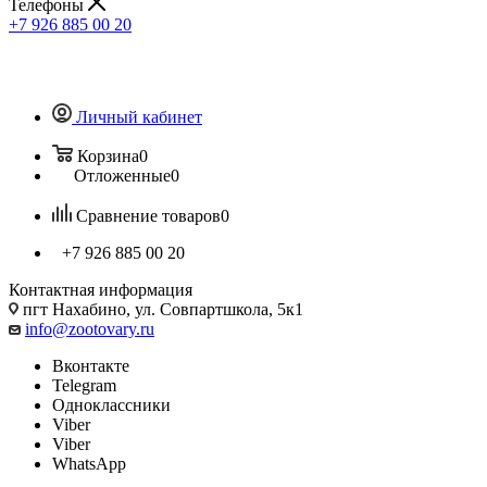
Телефоны
+7 926 885 00 20
Личный кабинет
Корзина
0
Отложенные
0
Сравнение товаров
0
+7 926 885 00 20
Контактная информация
пгт Нахабино, ул. Совпартшкола, 5к1
info@zootovary.ru
Вконтакте
Telegram
Одноклассники
Viber
Viber
WhatsApp