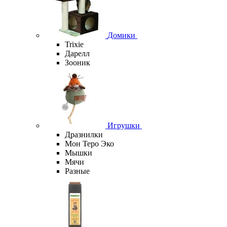
Домики
Trixie
Дарелл
Зооник
Игрушки
Дразнилки
Мон Теро Эко
Мышки
Мячи
Разные