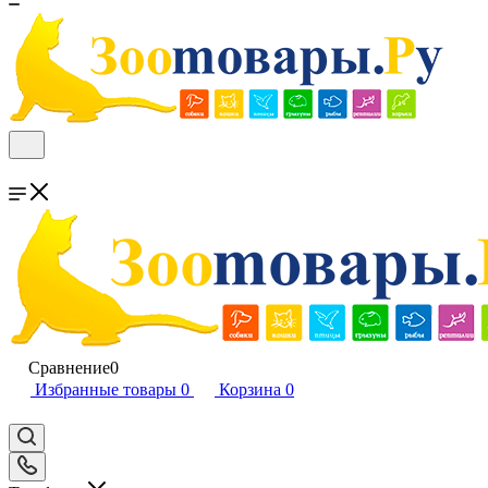
Сравнение
0
Избранные товары
0
Корзина
0