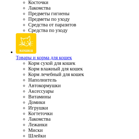
Косточки
Лакомства
Предметы гигиены
Предметы по уходу
Средства от паразитов
Средства по уходу
Товары и корма для кошек
Корм сухой для кошек
Корм влажный для кошек
Корм лечебный для кошек
Наполнитель
Автокормушки
Аксессуары
Витамины
Домики
Игрушки
Когтеточки
Лакомства
Лежанки
Миски
Шлейки