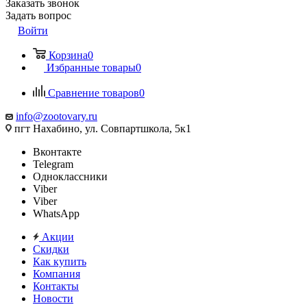
Заказать звонок
Задать вопрос
Войти
Корзина
0
Избранные товары
0
Сравнение товаров
0
info@zootovary.ru
пгт Нахабино, ул. Совпартшкола, 5к1
Вконтакте
Telegram
Одноклассники
Viber
Viber
WhatsApp
Акции
Скидки
Как купить
Компания
Контакты
Новости