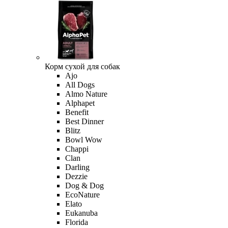
Корм сухой для собак
Ajo
All Dogs
Almo Nature
Alphapet
Benefit
Best Dinner
Blitz
Bowl Wow
Chappi
Clan
Darling
Dezzie
Dog & Dog
EcoNature
Elato
Eukanuba
Florida