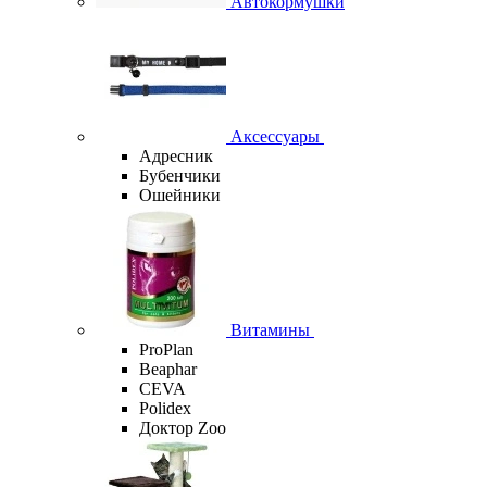
Автокормушки
Аксессуары
Адресник
Бубенчики
Ошейники
Витамины
ProPlan
Beaphar
CEVA
Polidex
Доктор Zoo