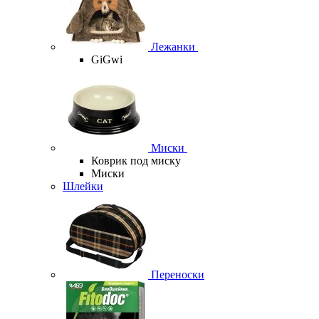
Лежанки
GiGwi
Миски
Коврик под миску
Миски
Шлейки
Переноски