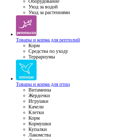
Оборудование
Уход за водой
Уход за растениями
Товары и корма для рептилий
Корм
Средства по уходу
Террариумы
Товары и корма для птиц
Витамины
Жердочки
Игрушки
Качели
Клетки
Корм
Кормушки
Купалки
Лакомства