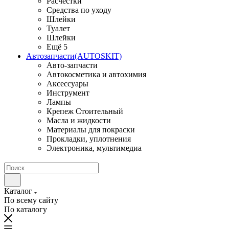
Расчестки
Средства по уходу
Шлейки
Туалет
Шлейки
Ещё 5
Автозапчасти(AUTOSKIT)
Авто-запчасти
Автокосметика и автохимия
Аксессуары
Инструмент
Лампы
Крепеж Стоительный
Масла и жидкости
Материалы для покраски
Прокладки, уплотнения
Электроника, мультимедиа
Каталог
По всему сайту
По каталогу