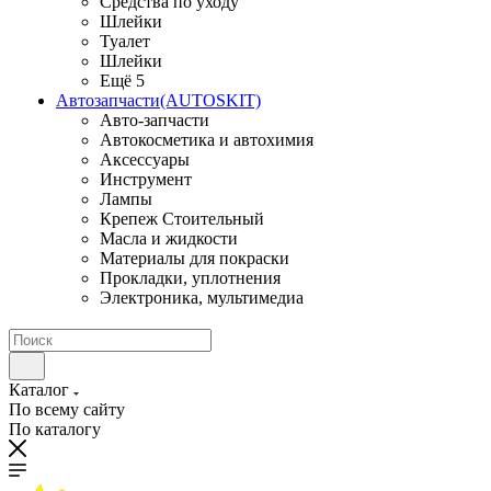
Средства по уходу
Шлейки
Туалет
Шлейки
Ещё 5
Автозапчасти(AUTOSKIT)
Авто-запчасти
Автокосметика и автохимия
Аксессуары
Инструмент
Лампы
Крепеж Стоительный
Масла и жидкости
Материалы для покраски
Прокладки, уплотнения
Электроника, мультимедиа
Каталог
По всему сайту
По каталогу