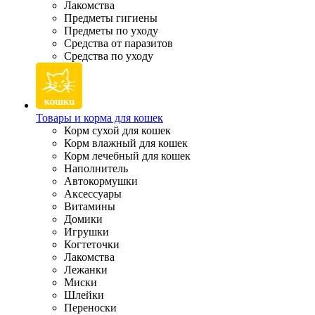
Лакомства
Предметы гигиены
Предметы по уходу
Средства от паразитов
Средства по уходу
Товары и корма для кошек
Корм сухой для кошек
Корм влажный для кошек
Корм лечебный для кошек
Наполнитель
Автокормушки
Аксессуары
Витамины
Домики
Игрушки
Когтеточки
Лакомства
Лежанки
Миски
Шлейки
Переноски