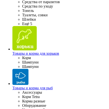
Средства от паразитов
Средства по уходу
Тонель
Туалеты, совки
Шлейки
Ещё 5
Товары и корма для хорьков
Корм
Шампуни
Шампуни
Товары и корма для рыб
Аксессуары
Корм Tetra
Корма разные
Оборудование