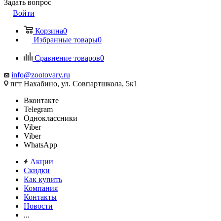
Задать вопрос
Войти
Корзина
0
Избранные товары
0
Сравнение товаров
0
info@zootovary.ru
пгт Нахабино, ул. Совпартшкола, 5к1
Вконтакте
Telegram
Одноклассники
Viber
Viber
WhatsApp
Акции
Скидки
Как купить
Компания
Контакты
Новости
...