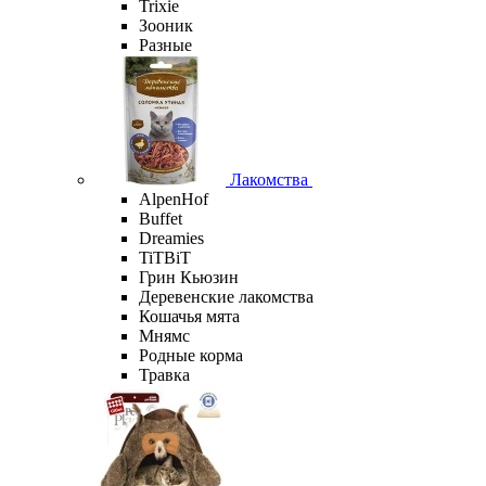
Trixie
Зооник
Разные
Лакомства
AlpenHof
Buffet
Dreamies
TiTBiT
Грин Кьюзин
Деревенские лакомства
Кошачья мята
Мнямс
Родные корма
Травка