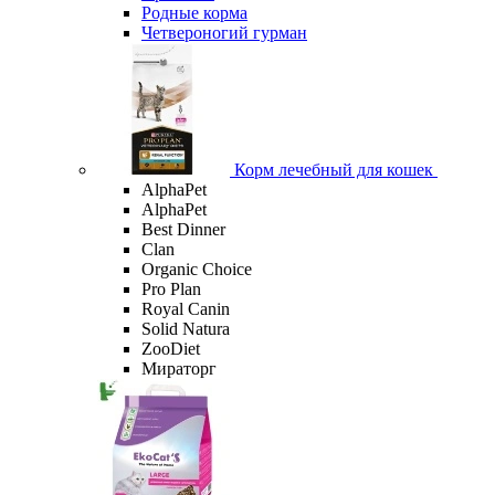
Родные корма
Четвероногий гурман
Корм лечебный для кошек
AlphaPet
AlphaPet
Best Dinner
Clan
Organic Сhoice
Pro Plan
Royal Canin
Solid Natura
ZooDiet
Мираторг