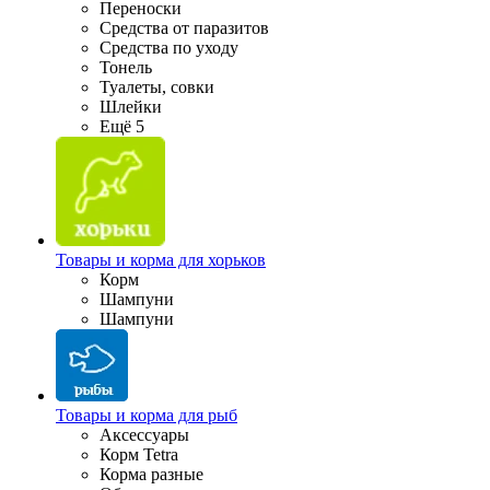
Переноски
Средства от паразитов
Средства по уходу
Тонель
Туалеты, совки
Шлейки
Ещё 5
Товары и корма для хорьков
Корм
Шампуни
Шампуни
Товары и корма для рыб
Аксессуары
Корм Tetra
Корма разные