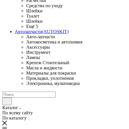
Расчестки
Средства по уходу
Шлейки
Туалет
Шлейки
Ещё 5
Автозапчасти(AUTOSKIT)
Авто-запчасти
Автокосметика и автохимия
Аксессуары
Инструмент
Лампы
Крепеж Стоительный
Масла и жидкости
Материалы для покраски
Прокладки, уплотнения
Электроника, мультимедиа
Каталог
По всему сайту
По каталогу