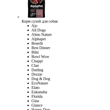
Корм сухой для собак
Ajo
All Dogs
Almo Nature
Alphapet
Benefit
Best Dinner
Blitz
Bowl Wow
Chappi
Clan
Darling
Dezzie
Dog & Dog
EcoNature
Elato
Eukanuba
Florida
Gina
Glance
Happy Dog