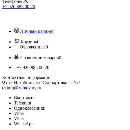
Телефоны
+7 926 885 00 20
Личный кабинет
Корзина
0
Отложенные
0
Сравнение товаров
0
+7 926 885 00 20
Контактная информация
пгт Нахабино, ул. Совпартшкола, 5к1
info@zootovary.ru
Вконтакте
Telegram
Одноклассники
Viber
Viber
WhatsApp