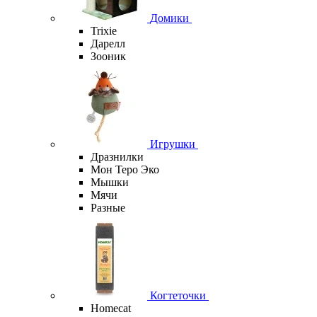
Домики
Trixie
Дарелл
Зооник
Игрушки
Дразнилки
Мон Теро Эко
Мышки
Мячи
Разные
Когтеточки
Homecat