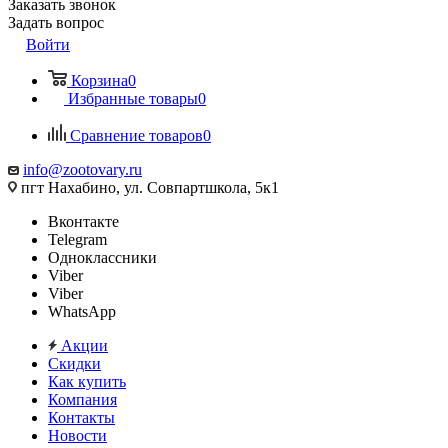
Заказать звонок
Задать вопрос
Войти
Корзина
0
Избранные товары
0
Сравнение товаров
0
info@zootovary.ru
пгт Нахабино, ул. Совпартшкола, 5к1
Вконтакте
Telegram
Одноклассники
Viber
Viber
WhatsApp
Акции
Скидки
Как купить
Компания
Контакты
Новости