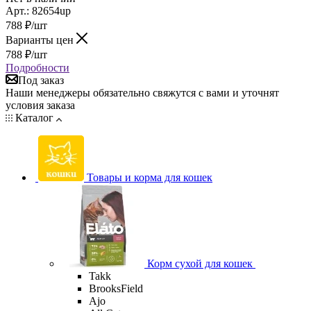
Арт.: 82654up
788
₽
/шт
Варианты цен
788
₽
/шт
Подробности
Под заказ
Наши менеджеры обязательно свяжутся с вами и уточнят
условия заказа
Каталог
Товары и корма для кошек
Корм сухой для кошек
Takk
BrooksField
Ajo