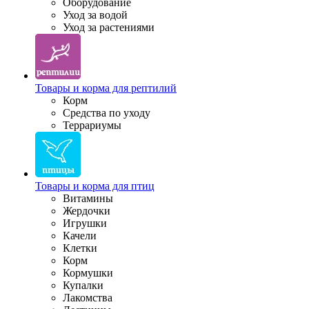
Оборудование
Уход за водой
Уход за растениями
Товары и корма для рептилий
Корм
Средства по уходу
Террариумы
Товары и корма для птиц
Витамины
Жердочки
Игрушки
Качели
Клетки
Корм
Кормушки
Купалки
Лакомства