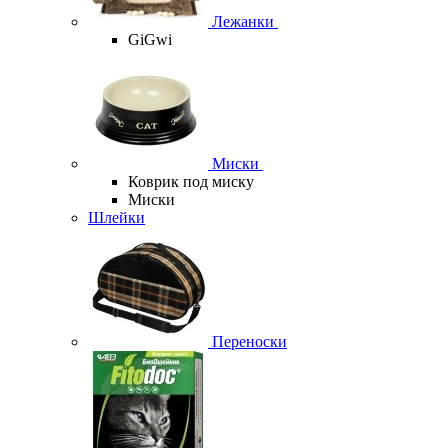
Лежанки
GiGwi
Миски
Коврик под миску
Миски
Шлейки
Переноски