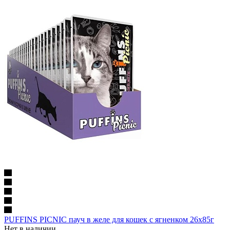
PUFFINS PICNIC пауч в желе для кошек с ягненком 26х85г
Нет в наличии