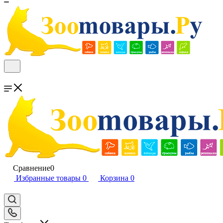
Сравнение
0
Избранные товары
0
Корзина
0