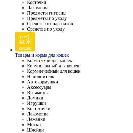
Косточки
Лакомства
Предметы гигиены
Предметы по уходу
Средства от паразитов
Средства по уходу
Товары и корма для кошек
Корм сухой для кошек
Корм влажный для кошек
Корм лечебный для кошек
Наполнитель
Автокормушки
Аксессуары
Витамины
Домики
Игрушки
Когтеточки
Лакомства
Лежанки
Миски
Шлейки