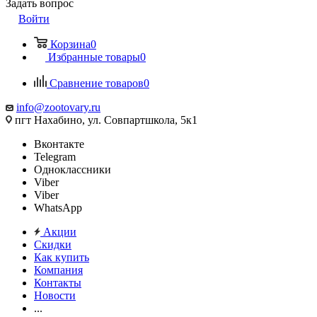
Задать вопрос
Войти
Корзина
0
Избранные товары
0
Сравнение товаров
0
info@zootovary.ru
пгт Нахабино, ул. Совпартшкола, 5к1
Вконтакте
Telegram
Одноклассники
Viber
Viber
WhatsApp
Акции
Скидки
Как купить
Компания
Контакты
Новости
...