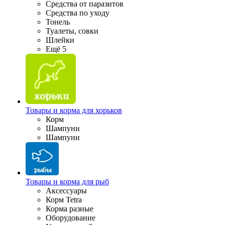
Средства от паразитов
Средства по уходу
Тонель
Туалеты, совки
Шлейки
Ещё 5
Товары и корма для хорьков
Корм
Шампуни
Шампуни
Товары и корма для рыб
Аксессуары
Корм Tetra
Корма разные
Оборудование