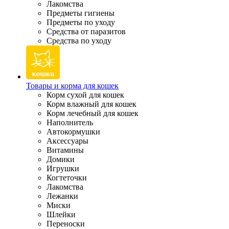
Лакомства
Предметы гигиены
Предметы по уходу
Средства от паразитов
Средства по уходу
Товары и корма для кошек
Корм сухой для кошек
Корм влажный для кошек
Корм лечебный для кошек
Наполнитель
Автокормушки
Аксессуары
Витамины
Домики
Игрушки
Когтеточки
Лакомства
Лежанки
Миски
Шлейки
Переноски