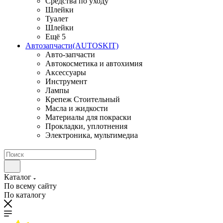
Средства по уходу
Шлейки
Туалет
Шлейки
Ещё 5
Автозапчасти(AUTOSKIT)
Авто-запчасти
Автокосметика и автохимия
Аксессуары
Инструмент
Лампы
Крепеж Стоительный
Масла и жидкости
Материалы для покраски
Прокладки, уплотнения
Электроника, мультимедиа
Каталог
По всему сайту
По каталогу